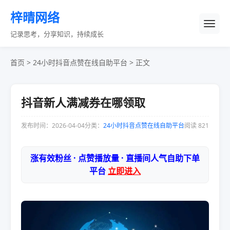
梓晴网络
记录思考，分享知识，持续成长
首页
>
24小时抖音点赞在线自助平台
> 正文
抖音新人满减券在哪领取
发布时间：2026-04-04
分类：
24小时抖音点赞在线自助平台
阅读 821
涨有效粉丝 · 点赞播放量 · 直播间人气自助下单
平台
立即进入