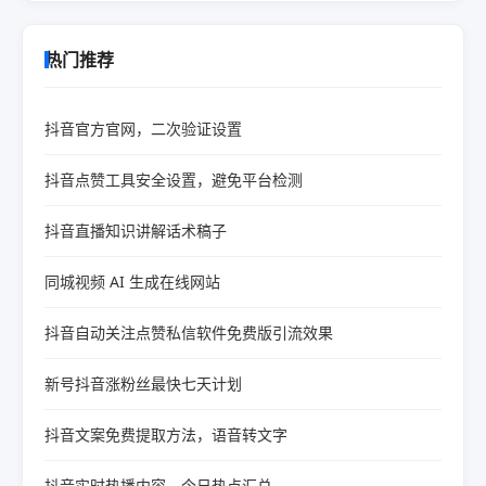
热门推荐
抖音官方官网，二次验证设置
抖音点赞工具安全设置，避免平台检测
抖音直播知识讲解话术稿子
同城视频 AI 生成在线网站
抖音自动关注点赞私信软件免费版引流效果
新号抖音涨粉丝最快七天计划
抖音文案免费提取方法，语音转文字
抖音实时热播内容，今日热点汇总