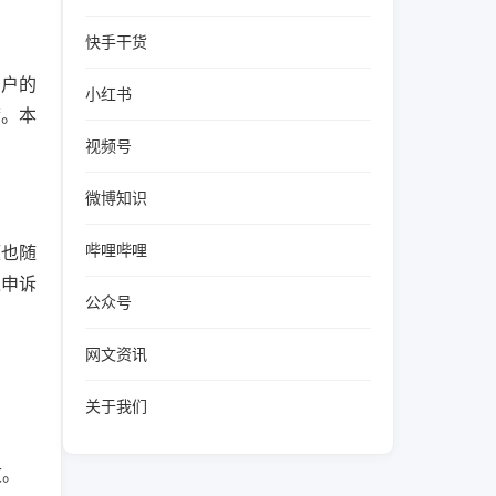
快手干货
用户的
小红书
满。本
视频号
微博知识
哔哩哔哩
题也随
过申诉
公众号
网文资讯
关于我们
败。