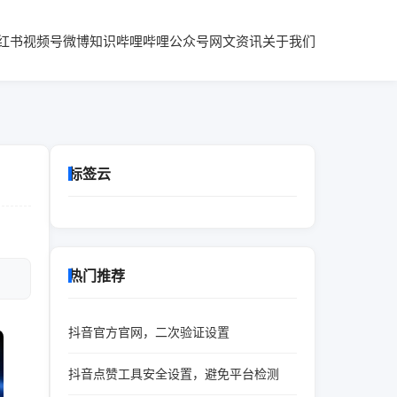
红书
视频号
微博知识
哔哩哔哩
公众号
网文资讯
关于我们
标签云
热门推荐
抖音官方官网，二次验证设置
抖音点赞工具安全设置，避免平台检测