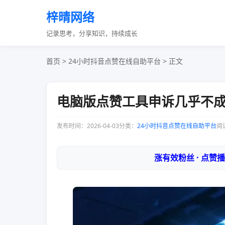
梓晴网络
记录思考，分享知识，持续成长
首页
>
24小时抖音点赞在线自助平台
> 正文
电脑版点赞工具申诉几乎不
发布时间：2026-04-03
分类：
24小时抖音点赞在线自助平台
阅读
涨有效粉丝 · 点赞