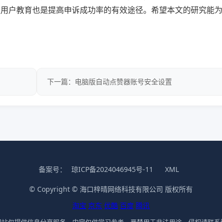
强用户教育也是提高申诉成功率的有效途径。希望本文的研究能
下一篇：电脑版自动点赞器账号安全设置
备案号：
琼ICP备2024046945号-11
XML
© Copyright © 海口梓晴网络科技有限公司 版权所有
淘宝
京东
优酷
百度
腾讯