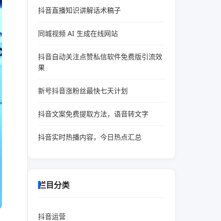
抖音直播知识讲解话术稿子
同城视频 AI 生成在线网站
抖音自动关注点赞私信软件免费版引流效
果
新号抖音涨粉丝最快七天计划
抖音文案免费提取方法，语音转文字
抖音实时热播内容，今日热点汇总
栏目分类
抖音运营