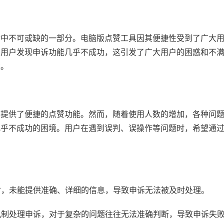
活中不可或缺的一部分。电脑版点赞工具因其便捷性受到了广大
多用户发现申诉功能几乎不成功，这引发了广大用户的困惑和不
案。
户提供了便捷的点赞功能。然而，随着使用人数的增加，各种问
几乎不成功的困境。用户在遇到误判、误操作等问题时，希望通
息时，未能提供准确、详细的信息，导致申诉无法被及时处理。
核机制处理申诉，对于复杂的问题往往无法准确判断，导致申诉失