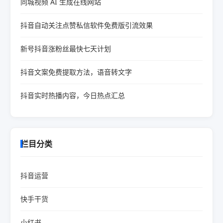
同城视频 AI 生成在线网站
抖音自动关注点赞私信软件免费版引流效果
新号抖音涨粉丝最快七天计划
抖音文案免费提取方法，语音转文字
抖音实时热播内容，今日热点汇总
栏目分类
抖音运营
快手干货
小红书