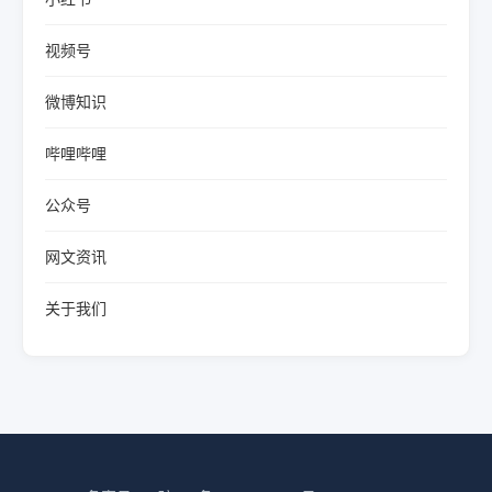
视频号
微博知识
哔哩哔哩
公众号
网文资讯
关于我们