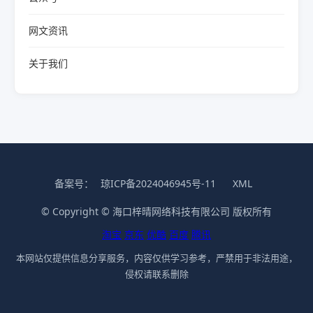
网文资讯
关于我们
备案号：
琼ICP备2024046945号-11
XML
© Copyright © 海口梓晴网络科技有限公司 版权所有
淘宝
京东
优酷
百度
腾讯
本网站仅提供信息分享服务，内容仅供学习参考，严禁用于非法用途，
侵权请联系删除