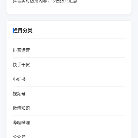
抖音实时热播内容，今日热点汇总
栏目分类
抖音运营
快手干货
小红书
视频号
微博知识
哔哩哔哩
公众号